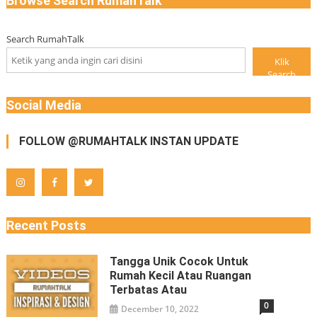
Browse Search RumahTalk
Search RumahTalk
Klik
Search
Social Media
FOLLOW @RUMAHTALK INSTAN UPDATE
Recent Posts
Tangga Unik Cocok Untuk
Rumah Kecil Atau Ruangan
Terbatas Atau
0
December 10, 2022