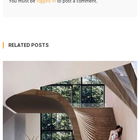
You must be
logged in
to post a comment.
RELATED POSTS