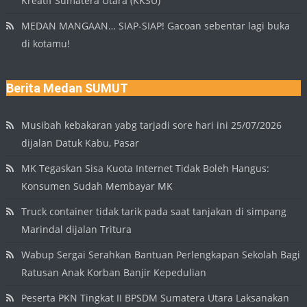
Kreatif Sumatera Utara (KKSU)
MEDAN MANGAAN… SIAP-SIAP! Gacoan sebentar lagi buka
di kotamu!
Berita Medan SUMUT
Musibah kebakaran yabg tarjadi sore hari ini 25/07/2026
dijalan Datuk Kabu, Pasar
MK Tegaskan Sisa Kuota Internet Tidak Boleh Hangus:
Konsumen Sudah Membayar MK
Truck container tidak tarik pada saat tanjakan di simpang
Marindal dijalan Tritura
Wabup Sergai Serahkan Bantuan Perlengkapan Sekolah Bagi
Ratusan Anak Korban Banjir Kepedulian
Peserta PKN Tingkat II BPSDM Sumatera Utara Laksanakan