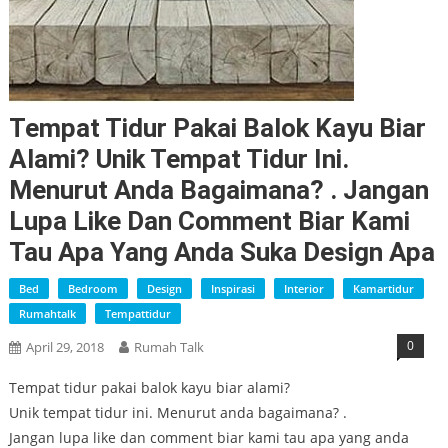
Tempat Tidur Pakai Balok Kayu Biar
Alami? Unik Tempat Tidur Ini.
Menurut Anda Bagaimana? . Jangan
Lupa Like Dan Comment Biar Kami
Tau Apa Yang Anda Suka Design Apa
Bed
Bedroom
Design
Inspirasi
Interior
Kamartidur
Rumahtalk
Tempattidur
0
April 29, 2018
Rumah Talk
Tempat tidur pakai balok kayu biar alami?
Unik tempat tidur ini. Menurut anda bagaimana? .
Jangan lupa like dan comment biar kami tau apa yang anda