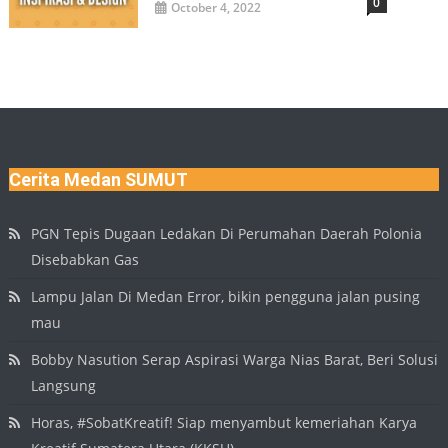
0
October 4, 2022
Cerita Medan SUMUT
PGN Tepis Dugaan Ledakan Di Perumahan Daerah Polonia
Disebabkan Gas
Lampu Jalan Di Medan Error, bikin pengguna jalan pusing
mau
Bobby Nasution Serap Aspirasi Warga Nias Barat, Beri Solusi
Langsung
Horas, #SobatKreatif! Siap menyambut kemeriahan Karya