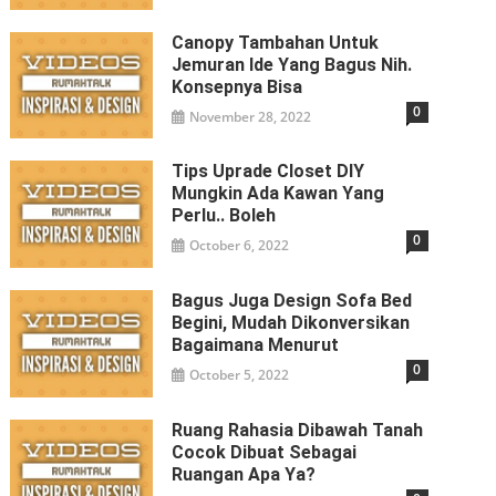
Canopy Tambahan Untuk
Jemuran Ide Yang Bagus Nih.
Konsepnya Bisa
0
November 28, 2022
Tips Uprade Closet DIY
Mungkin Ada Kawan Yang
Perlu.. Boleh
0
October 6, 2022
Bagus Juga Design Sofa Bed
Begini, Mudah Dikonversikan
Bagaimana Menurut
0
October 5, 2022
Ruang Rahasia Dibawah Tanah
Cocok Dibuat Sebagai
Ruangan Apa Ya?