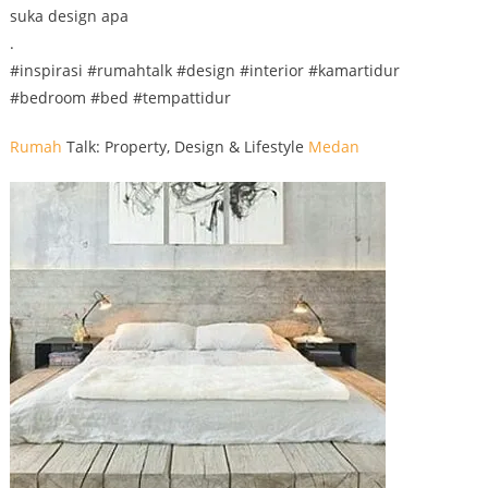
suka design apa
.
#inspirasi #rumahtalk #design #interior #kamartidur
#bedroom #bed #tempattidur
Rumah
Talk: Property, Design & Lifestyle
Medan