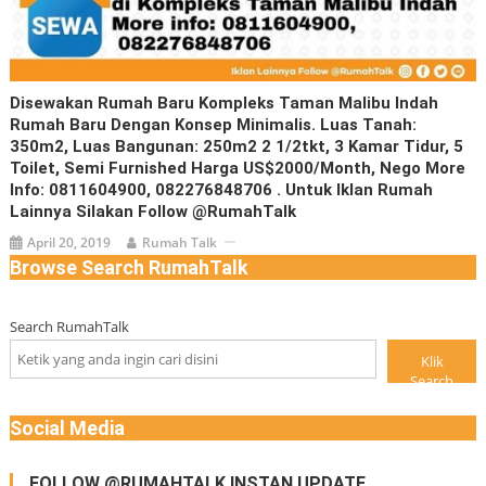
Disewakan Rumah Baru Kompleks Taman Malibu Indah
Rumah Baru Dengan Konsep Minimalis. Luas Tanah:
350m2, Luas Bangunan: 250m2 2 1/2tkt, 3 Kamar Tidur, 5
Toilet, Semi Furnished Harga US$2000/month, Nego More
Info: 0811604900, 082276848706 . Untuk Iklan Rumah
Lainnya Silakan Follow @RumahTalk
April 20, 2019
Rumah Talk
Browse Search RumahTalk
Search RumahTalk
Klik
Search
Social Media
FOLLOW @RUMAHTALK INSTAN UPDATE