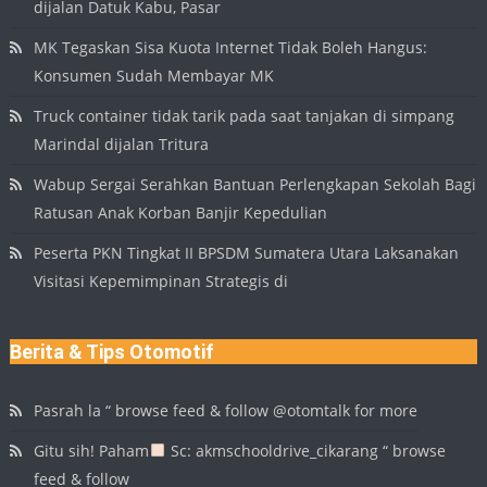
dijalan Datuk Kabu, Pasar
MK Tegaskan Sisa Kuota Internet Tidak Boleh Hangus:
Konsumen Sudah Membayar MK
Truck container tidak tarik pada saat tanjakan di simpang
Marindal dijalan Tritura
Wabup Sergai Serahkan Bantuan Perlengkapan Sekolah Bagi
Ratusan Anak Korban Banjir Kepedulian
Peserta PKN Tingkat II BPSDM Sumatera Utara Laksanakan
Visitasi Kepemimpinan Strategis di
Berita & Tips Otomotif
Pasrah la “ browse feed & follow @otomtalk for more
Gitu sih! Paham
Sc: akmschooldrive_cikarang “ browse
feed & follow