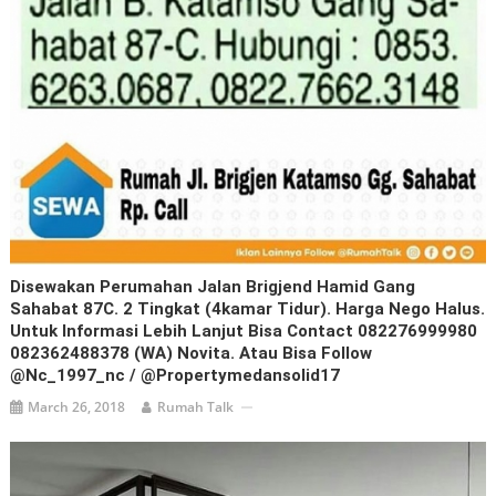
Disewakan Perumahan Jalan Brigjend Hamid Gang
Sahabat 87C. 2 Tingkat (4kamar Tidur). Harga Nego Halus.
Untuk Informasi Lebih Lanjut Bisa Contact 082276999980
082362488378 (WA) Novita. Atau Bisa Follow
@nc_1997_nc / @propertymedansolid17
March 26, 2018
Rumah Talk