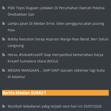
PGN Tepis Dugaan Ledakan Di Perumahan Daerah Polonia
Disebabkan Gas
Lampu Jalan Di Medan Error, bikin pengguna jalan pusing
mau
Bobby Nasution Serap Aspirasi Warga Nias Barat, Beri Solusi
Langsung
Horas, #SobatKreatif! Siap menyambut kemeriahan Karya
Kreatif Sumatera Utara (KKSU)
MEDAN MANGAAN… SIAP-SIAP! Gacoan sebentar lagi buka
di kotamu!
Berita Medan SUMUT
Musibah kebakaran yabg tarjadi sore hari ini 25/07/2026