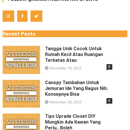
Recent Posts
Tangga Unik Cocok Untuk
Rumah Kecil Atau Ruangan
Terbatas Atau
0
December 10, 2022
Canopy Tambahan Untuk
Jemuran Ide Yang Bagus Nih.
Konsepnya Bisa
0
November 28, 2022
Tips Uprade Closet DIY
Mungkin Ada Kawan Yang
Perlu.. Boleh