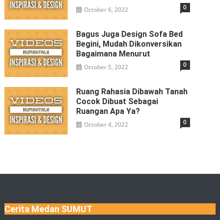
0
October 6, 2022
Bagus Juga Design Sofa Bed
Begini, Mudah Dikonversikan
Bagaimana Menurut
0
October 5, 2022
Ruang Rahasia Dibawah Tanah
Cocok Dibuat Sebagai
Ruangan Apa Ya?
0
October 4, 2022
Cerita Medan SUMUT