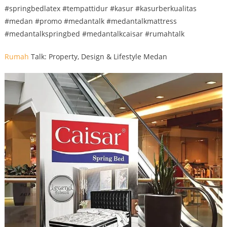
#springbedlatex #tempattidur #kasur #kasurberkualitas
#medan #promo #medantalk #medantalkmattress
#medantalkspringbed #medantalkcaisar #rumahtalk
Rumah
Talk: Property, Design & Lifestyle Medan