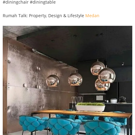
#diningchair #diningtable
Rumah Talk: Property, Design & Lifestyle
Medan