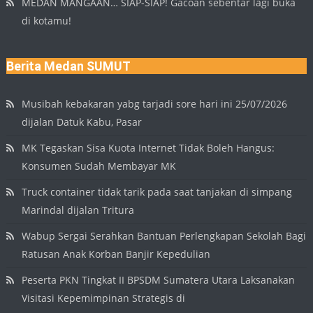
MEDAN MANGAAN… SIAP-SIAP! Gacoan sebentar lagi buka
di kotamu!
Berita Medan SUMUT
Musibah kebakaran yabg tarjadi sore hari ini 25/07/2026
dijalan Datuk Kabu, Pasar
MK Tegaskan Sisa Kuota Internet Tidak Boleh Hangus:
Konsumen Sudah Membayar MK
Truck container tidak tarik pada saat tanjakan di simpang
Marindal dijalan Tritura
Wabup Sergai Serahkan Bantuan Perlengkapan Sekolah Bagi
Ratusan Anak Korban Banjir Kepedulian
Peserta PKN Tingkat II BPSDM Sumatera Utara Laksanakan
Visitasi Kepemimpinan Strategis di