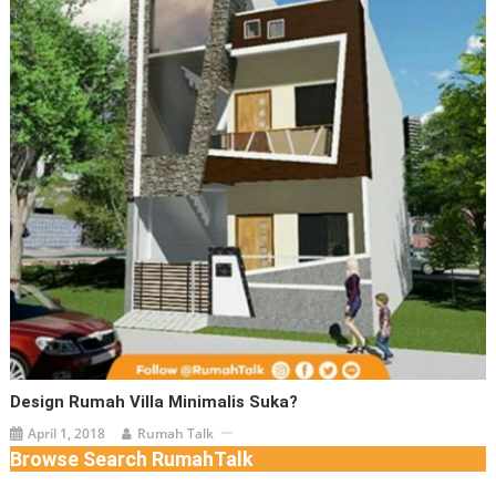
Design Rumah Villa Minimalis Suka?
April 1, 2018
Rumah Talk
Browse Search RumahTalk