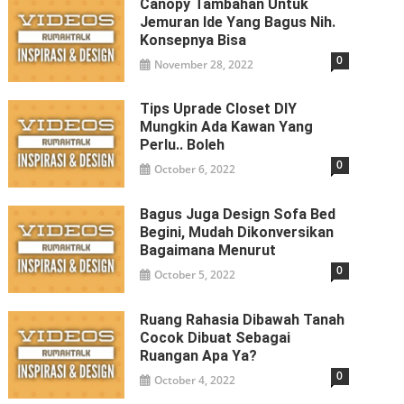
Canopy Tambahan Untuk
Jemuran Ide Yang Bagus Nih.
Konsepnya Bisa
0
November 28, 2022
Tips Uprade Closet DIY
Mungkin Ada Kawan Yang
Perlu.. Boleh
0
October 6, 2022
Bagus Juga Design Sofa Bed
Begini, Mudah Dikonversikan
Bagaimana Menurut
0
October 5, 2022
Ruang Rahasia Dibawah Tanah
Cocok Dibuat Sebagai
Ruangan Apa Ya?
0
October 4, 2022