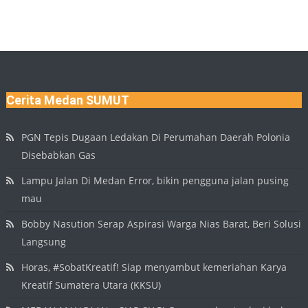
Cerita Medan SUMUT
PGN Tepis Dugaan Ledakan Di Perumahan Daerah Polonia
Disebabkan Gas
Lampu Jalan Di Medan Error, bikin pengguna jalan pusing
mau
Bobby Nasution Serap Aspirasi Warga Nias Barat, Beri Solusi
Langsung
Horas, #SobatKreatif! Siap menyambut kemeriahan Karya
Kreatif Sumatera Utara (KKSU)