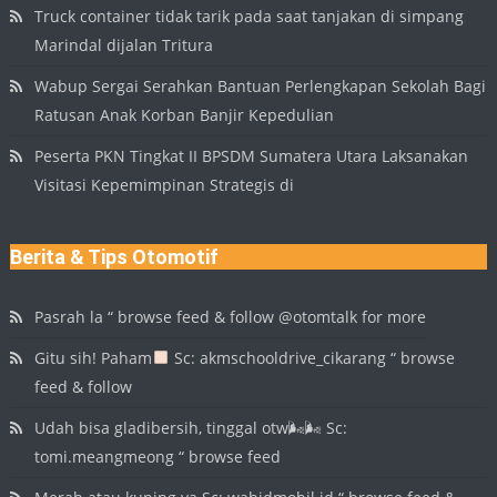
Truck container tidak tarik pada saat tanjakan di simpang
Marindal dijalan Tritura
Wabup Sergai Serahkan Bantuan Perlengkapan Sekolah Bagi
Ratusan Anak Korban Banjir Kepedulian
Peserta PKN Tingkat II BPSDM Sumatera Utara Laksanakan
Visitasi Kepemimpinan Strategis di
Berita & Tips Otomotif
Pasrah la “ browse feed & follow @otomtalk for more
Gitu sih! Paham
Sc: akmschooldrive_cikarang “ browse
feed & follow
Udah bisa gladibersih, tinggal otw🌬🌬 Sc:
tomi.meangmeong “ browse feed