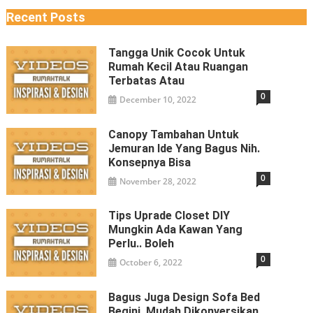
Recent Posts
Tangga Unik Cocok Untuk
Rumah Kecil Atau Ruangan
Terbatas Atau
0
December 10, 2022
Canopy Tambahan Untuk
Jemuran Ide Yang Bagus Nih.
Konsepnya Bisa
0
November 28, 2022
Tips Uprade Closet DIY
Mungkin Ada Kawan Yang
Perlu.. Boleh
0
October 6, 2022
Bagus Juga Design Sofa Bed
Begini, Mudah Dikonversikan