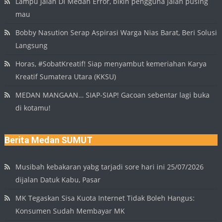
Lampu Jalan Di Medan Error, bikin pengguna jalan pusing
mau
Bobby Nasution Serap Aspirasi Warga Nias Barat, Beri Solusi
Langsung
Horas, #SobatKreatif! Siap menyambut kemeriahan Karya
Kreatif Sumatera Utara (KKSU)
MEDAN MANGAAN… SIAP-SIAP! Gacoan sebentar lagi buka
di kotamu!
Berita Medan SUMUT
Musibah kebakaran yabg tarjadi sore hari ini 25/07/2026
dijalan Datuk Kabu, Pasar
MK Tegaskan Sisa Kuota Internet Tidak Boleh Hangus:
Konsumen Sudah Membayar MK