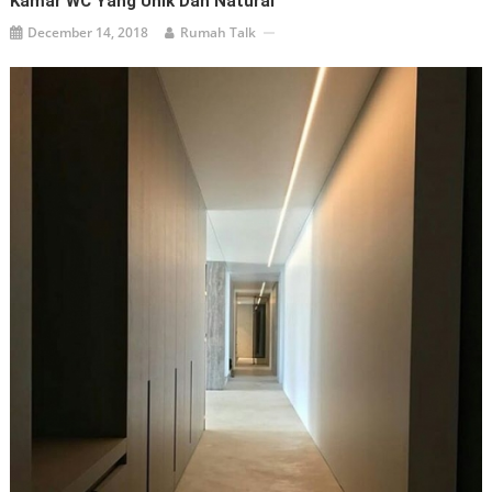
Kamar WC Yang Unik Dan Natural
December 14, 2018
Rumah Talk