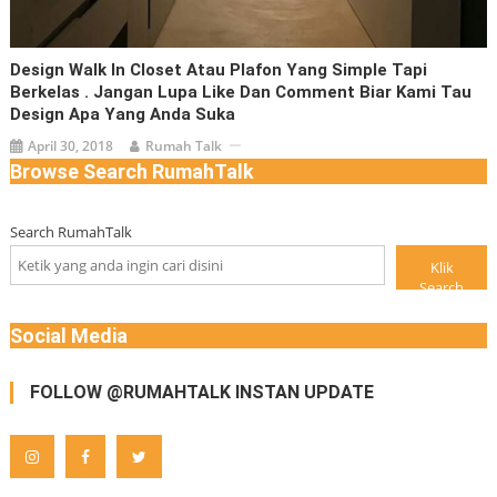
Design Walk In Closet Atau Plafon Yang Simple Tapi
Berkelas . Jangan Lupa Like Dan Comment Biar Kami Tau
Design Apa Yang Anda Suka
April 30, 2018
Rumah Talk
Browse Search RumahTalk
Search RumahTalk
Klik
Search
Social Media
FOLLOW @RUMAHTALK INSTAN UPDATE