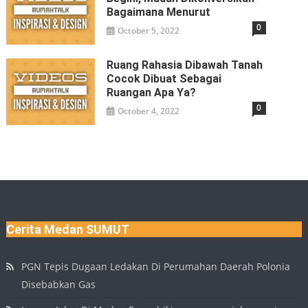
Bagaimana Menurut
0
October 5, 2022
Ruang Rahasia Dibawah Tanah
Cocok Dibuat Sebagai
Ruangan Apa Ya?
0
October 4, 2022
Cerita Medan SUMUT
PGN Tepis Dugaan Ledakan Di Perumahan Daerah Polonia
Disebabkan Gas