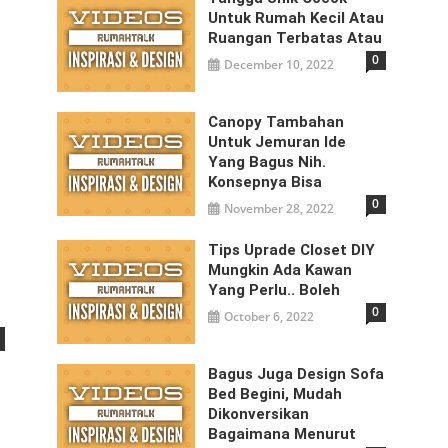
Untuk Rumah Kecil Atau
Ruangan Terbatas Atau
0
December 10, 2022
Canopy Tambahan
Untuk Jemuran Ide
Yang Bagus Nih.
Konsepnya Bisa
0
November 28, 2022
Tips Uprade Closet DIY
Mungkin Ada Kawan
Yang Perlu.. Boleh
0
October 6, 2022
Bagus Juga Design Sofa
Bed Begini, Mudah
Dikonversikan
Bagaimana Menurut