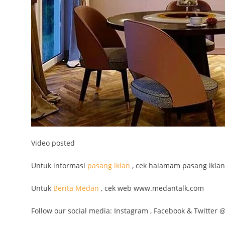
Video posted
Untuk informasi
pasang iklan
, cek halamam pasang iklan
Untuk
Berita Medan
, cek web www.medantalk.com
Follow our social media: Instagram , Facebook & Twitter 