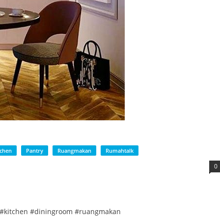
tchen
Pantry
Ruangmakan
Rumahtalk
0
r #kitchen #diningroom #ruangmakan