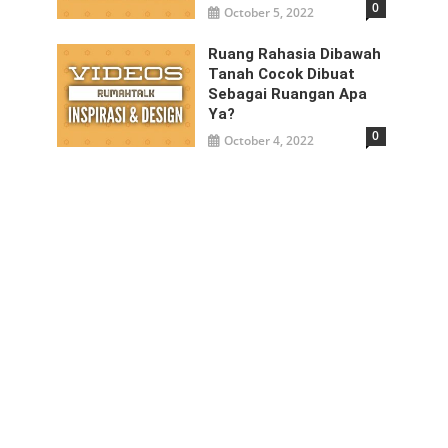
0
October 5, 2022
Ruang Rahasia Dibawah
Tanah Cocok Dibuat
Sebagai Ruangan Apa
Ya?
0
October 4, 2022