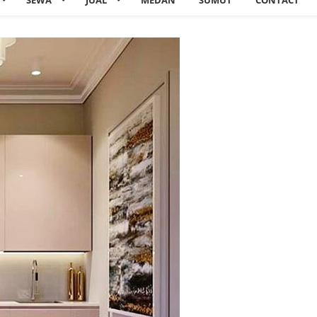
SEWA
JUAL
MEDAN
SUMUT
CONTACT