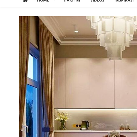
HOME
HARI INI
VIDEOS
INSPIRASI