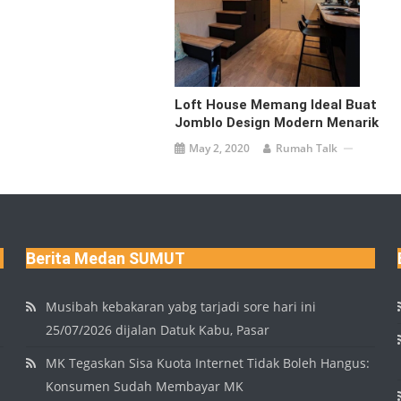
Loft House Memang Ideal Buat
Jomblo Design Modern Menarik
May 2, 2020
Rumah Talk
Berita Medan SUMUT
Musibah kebakaran yabg tarjadi sore hari ini
25/07/2026 dijalan Datuk Kabu, Pasar
MK Tegaskan Sisa Kuota Internet Tidak Boleh Hangus:
Konsumen Sudah Membayar MK