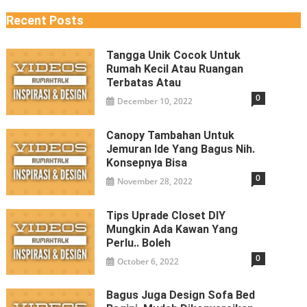
Recent Posts
Tangga Unik Cocok Untuk
Rumah Kecil Atau Ruangan
Terbatas Atau
0
December 10, 2022
Canopy Tambahan Untuk
Jemuran Ide Yang Bagus Nih.
Konsepnya Bisa
0
November 28, 2022
Tips Uprade Closet DIY
Mungkin Ada Kawan Yang
Perlu.. Boleh
0
October 6, 2022
Bagus Juga Design Sofa Bed