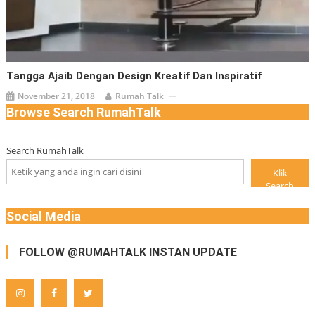
Tangga Ajaib Dengan Design Kreatif Dan Inspiratif
November 21, 2018
Rumah Talk
Browse Search RumahTalk
Search RumahTalk
Klik
Search
Social Media
FOLLOW @RUMAHTALK INSTAN UPDATE