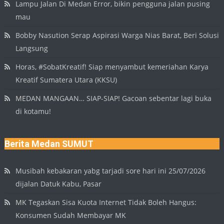
Lampu Jalan Di Medan Error, bikin pengguna jalan pusing
mau
Bobby Nasution Serap Aspirasi Warga Nias Barat, Beri Solusi
Langsung
Horas, #SobatKreatif! Siap menyambut kemeriahan Karya
Kreatif Sumatera Utara (KKSU)
MEDAN MANGAAN… SIAP-SIAP! Gacoan sebentar lagi buka
di kotamu!
Berita Medan SUMUT
Musibah kebakaran yabg tarjadi sore hari ini 25/07/2026
dijalan Datuk Kabu, Pasar
MK Tegaskan Sisa Kuota Internet Tidak Boleh Hangus:
Konsumen Sudah Membayar MK