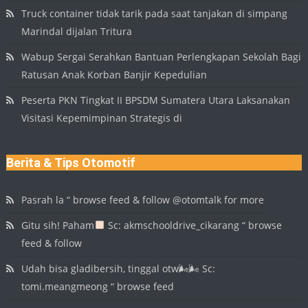
Truck container tidak tarik pada saat tanjakan di simpang
Marindal dijalan Tritura
Wabup Sergai Serahkan Bantuan Perlengkapan Sekolah Bagi
Ratusan Anak Korban Banjir Kepedulian
Peserta PKN Tingkat II BPSDM Sumatera Utara Laksanakan
Visitasi Kepemimpinan Strategis di
Berita & Tips Otomotif
Pasrah la “ browse feed & follow @otomtalk for more
Gitu sih! Paham
Sc: akmschooldrive_cikarang “ browse
feed & follow
Udah bisa gladibersih, tinggal otw🌬🌬 Sc:
tomi.meangmeong “ browse feed