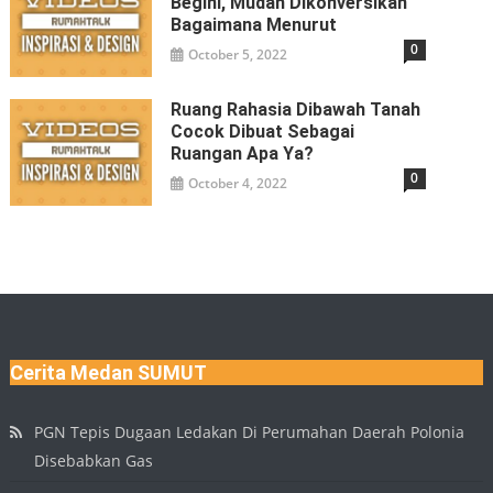
Begini, Mudah Dikonversikan
Bagaimana Menurut
0
October 5, 2022
Ruang Rahasia Dibawah Tanah
Cocok Dibuat Sebagai
Ruangan Apa Ya?
0
October 4, 2022
Cerita Medan SUMUT
PGN Tepis Dugaan Ledakan Di Perumahan Daerah Polonia
Disebabkan Gas