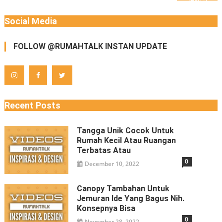
Social Media
FOLLOW @RUMAHTALK INSTAN UPDATE
Recent Posts
Tangga Unik Cocok Untuk
Rumah Kecil Atau Ruangan
Terbatas Atau
0
December 10, 2022
Canopy Tambahan Untuk
Jemuran Ide Yang Bagus Nih.
Konsepnya Bisa
0
November 28, 2022