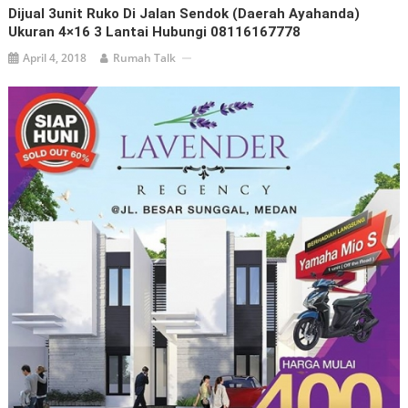
Dijual 3unit Ruko Di Jalan Sendok (daerah Ayahanda)
Ukuran 4×16 3 Lantai Hubungi 08116167778
April 4, 2018
Rumah Talk