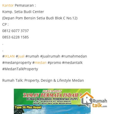
Kantor
Pemasaran :
Komp. Setia Budi Center
(Depan Pom Bensin Setia Budi Blok C No.12)
CP :
0812 6077 3737
0853 6228 1585
.
.
#
IKLAN
#
jual
#rumah #jualrumah #rumahmedan
#medanproperty #
medan
#promo #medantalk
#MedanTalkProperty
Rumah Talk: Property, Design & Lifestyle Medan