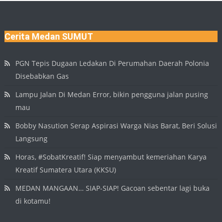
Cerita Medan SUMUT
PGN Tepis Dugaan Ledakan Di Perumahan Daerah Polonia
Disebabkan Gas
Lampu Jalan Di Medan Error, bikin pengguna jalan pusing
mau
Bobby Nasution Serap Aspirasi Warga Nias Barat, Beri Solusi
Langsung
Horas, #SobatKreatif! Siap menyambut kemeriahan Karya
Kreatif Sumatera Utara (KKSU)
MEDAN MANGAAN… SIAP-SIAP! Gacoan sebentar lagi buka
di kotamu!