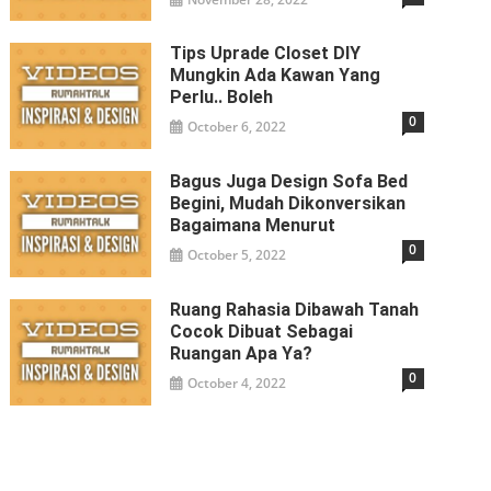
Tips Uprade Closet DIY
Mungkin Ada Kawan Yang
Perlu.. Boleh
0
October 6, 2022
Bagus Juga Design Sofa Bed
Begini, Mudah Dikonversikan
Bagaimana Menurut
0
October 5, 2022
Ruang Rahasia Dibawah Tanah
Cocok Dibuat Sebagai
Ruangan Apa Ya?
0
October 4, 2022