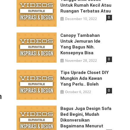
Untuk Rumah Kecil Atau
Ruangan Terbatas Atau
0
December 10, 2022
Canopy Tambahan
Untuk Jemuran Ide
Yang Bagus Nih.
Konsepnya Bisa
0
November 28, 2022
Tips Uprade Closet DIY
Mungkin Ada Kawan
Yang Perlu.. Boleh
0
October 6, 2022
n
Bagus Juga Design Sofa
Bed Begini, Mudah
Dikonversikan
Bagaimana Menurut