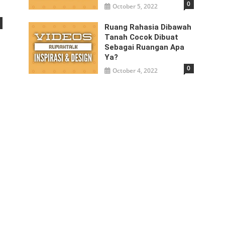
0
October 5, 2022
Ruang Rahasia Dibawah
Tanah Cocok Dibuat
Sebagai Ruangan Apa
Ya?
0
October 4, 2022