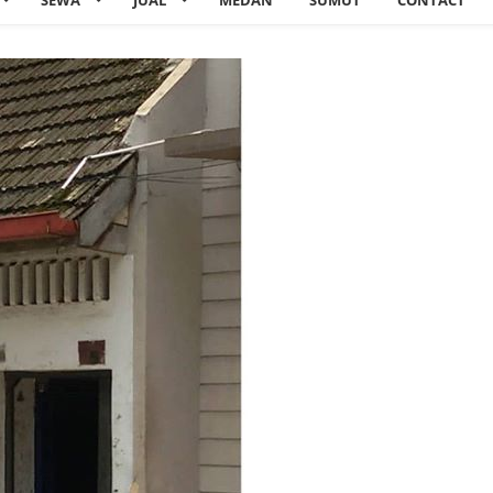
SEWA
JUAL
MEDAN
SUMUT
CONTACT