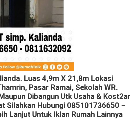
lianda. Luas 4,9m X 21,8m Lokasi
 Thamrin, Pasar Ramai, Sekolah WR.
 Maupun Dibangun Utk Usaha & Kost2a
at Silahkan Hubungi 085101736650 –
h Lanjut Untuk Iklan Rumah Lainnya