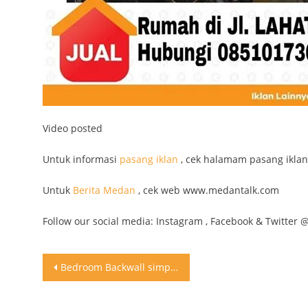
Video posted
Untuk informasi
pasang iklan
, cek halamam pasang iklan
Untuk
Berita Medan
, cek web www.medantalk.com
Follow our social media: Instagram , Facebook & Twitter 
Post
Bedroom Backwall simple industrial design
navigation