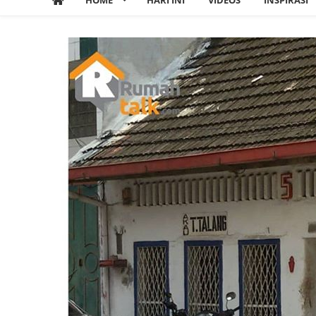
HOME
HARI INI
VIDEOS
INSPIRASI